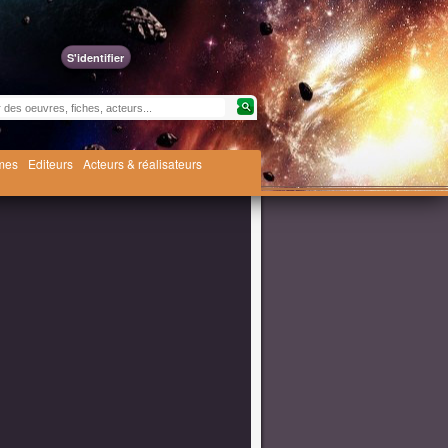
S'identifier
èmes
Editeurs
Acteurs & réalisateurs