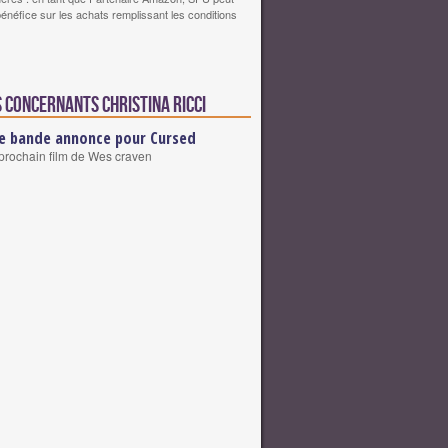
bénéfice sur les achats remplissant les conditions
 concernants Christina Ricci
e bande annonce pour Cursed
prochain film de Wes craven