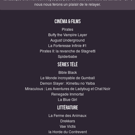
nous nous ferons un plaisir de le relayer.
Cinéma & Films
Pirates
Buffy the Vampire Layer
August Underground
La Forteresse Infinie #1
Pirates II: la revanche de Stagnetti
Spiderbabe
Séries télé
Bible Black
Le Monde incroyable de Gumball
Demon Slayer : Kimetsu no Yaiba
Miraculous : Les Aventures de Ladybug et Chat Noir
Renegade Immortal
La Blue Girl
Littérature
La Ferme des Animaux
Drekkars
Vae Victis
la Horde du Contrevent