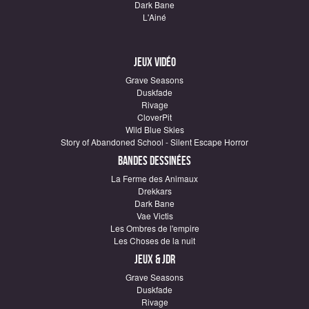
Dark Bane
L'Ainé
Jeux vidéo
Grave Seasons
Duskfade
Rivage
CloverPit
Wild Blue Skies
Story of Abandoned School - Silent Escape Horror
Bandes dessinées
La Ferme des Animaux
Drekkars
Dark Bane
Vae Victis
Les Ombres de l'empire
Les Choses de la nuit
Jeux & JDR
Grave Seasons
Duskfade
Rivage