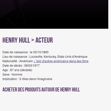
Henry Hull
> Acteur
Date de naissance : le 03/10/1890
Lieu de naissance : Louisville, Kentucky, Etats-Unis d'Amérique
Nationalité : Américain
> Voir d'autres américains dans des films
Date de décès : 08/03/1977
Age : 87 ans (décédé)
Sexe : Homme
Implication : 3 rôles dans l'imaginaire
Acheter des produits autour de Henry Hull