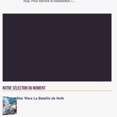
loup. Pour vaincre la malédiction, i…
Notre sélection du moment
Star Wars La Bataille de Hoth