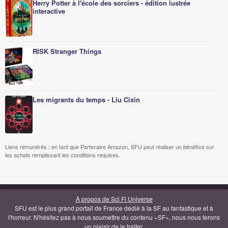
Herry Potter à l'école des sorciers - édition lustrée
interactive
RISK Stranger Things
Les migrants du temps - Liu Cixin
Liens rémunérés : en tant que Partenaire Amazon, SFU peut réaliser un bénéfice sur
les achats remplissant les conditions requises.
À propos de Sci Fi Universe
SFU est le plus grand portail de France dédié à la SF au fantastique et à
l'horreur. N'hésitez pas à nous soumettre du contenu «SF», nous nous ferons
un plaisir de le traiter.