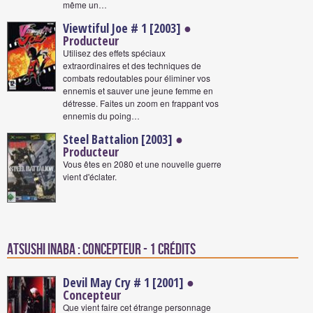
même un…
Viewtiful Joe # 1 [2003]
●
Producteur
Utilisez des effets spéciaux
extraordinaires et des techniques de
combats redoutables pour éliminer vos
ennemis et sauver une jeune femme en
détresse. Faites un zoom en frappant vos
ennemis du poing…
Steel Battalion [2003]
●
Producteur
Vous êtes en 2080 et une nouvelle guerre
vient d'éclater.
Atsushi Inaba : Concepteur - 1 crédits
Devil May Cry # 1 [2001]
●
Concepteur
Que vient faire cet étrange personnage