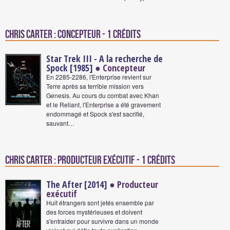
Chris Carter : Concepteur - 1 crédits
Star Trek III - A la recherche de
Spock [1985]
● Concepteur
En 2285-2286, l'Enterprise revient sur
Terre après sa terrible mission vers
Genesis. Au cours du combat avec Khan
et le Reliant, l'Enterprise a été gravement
endommagé et Spock s'est sacrifié,
sauvant…
Chris Carter : Producteur exécutif - 1 crédits
The After [2014]
● Producteur
exécutif
Huit étrangers sont jetés ensemble par
des forces mystérieuses et doivent
s'entraider pour survivre dans un monde