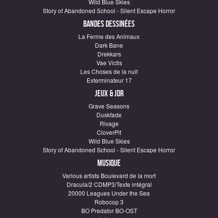
Wild Blue Skies
Story of Abandoned School - Silent Escape Horror
Bandes dessinées
La Ferme des Animaux
Dark Bane
Drekkars
Vae Victis
Les Choses de la nuit
Exterminateur 17
Jeux & JDR
Grave Seasons
Duskfade
Rivage
CloverPit
Wild Blue Skies
Story of Abandoned School - Silent Escape Horror
Musique
Various artists Boulevard de la mort
Dracula/2 CDMP3/Texte intégral
20000 Leagues Under the Sea
Robocop 3
BO Predator BO-OST