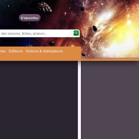
S'identifier
èmes
Editeurs
Acteurs & réalisateurs