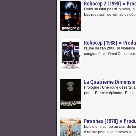
Robocop 2 [1990]
● Pro
Dans un futur pas si lointain, la
Les rues sont de véritables dép
Robocop [1988]
● Produ
l'aube de l'an 2000, la violence
conglomérat, l'Omni Consumer P
La Quatrieme Dimensio
Prologue : Une route déserte, a
peur... Premier épisode : En sor
Piranhas [1978]
● Produ
Lors d’une soirée au clair de 
d’un lac perdu, sans savoir qu’