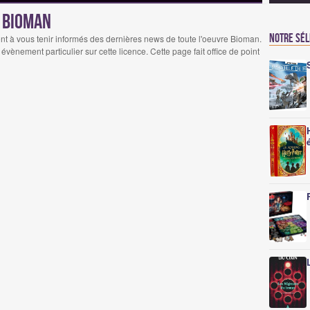
s Bioman
Notre sé
nt à vous tenir informés des dernières news de toute l'oeuvre Bioman.
évènement particulier sur cette licence. Cette page fait office de point