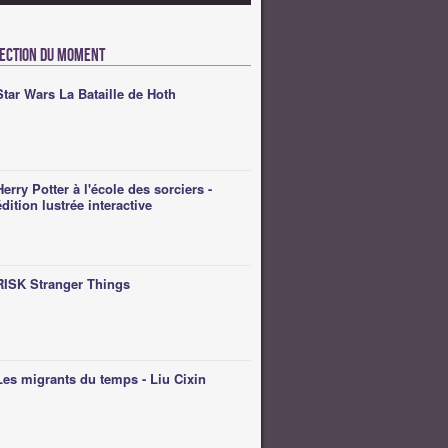
lection du moment
Star Wars La Bataille de Hoth
Herry Potter à l'école des sorciers -
édition lustrée interactive
RISK Stranger Things
Les migrants du temps - Liu Cixin