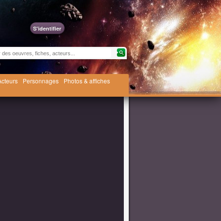
S'identifier
Acteurs
Personnages
Photos & affiches