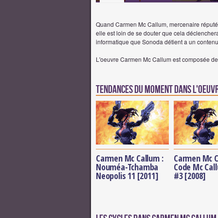
Quand Carmen Mc Callum, mercenaire réputée
elle est loin de se douter que cela déclencher
informatique que Sonoda détient a un contenu 
L'oeuvre Carmen Mc Callum est composée de
Tendances du moment dans l'oeuv
Carmen Mc Callum :
Carmen Mc C
Nouméa-Tchamba
Code Mc Callu
Neopolis 11 [2011]
#3 [2008]