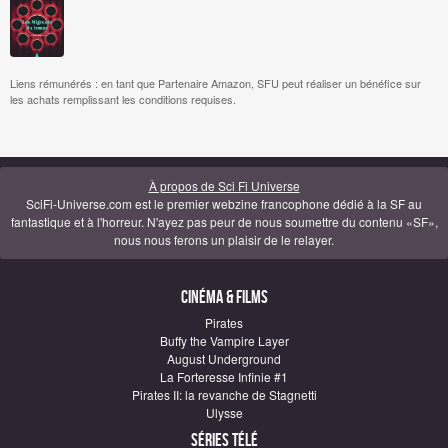
Liens rémunérés : en tant que Partenaire Amazon, SFU peut réaliser un bénéfice sur
les achats remplissant les conditions requises.
À propos de Sci Fi Universe
SciFi-Universe.com est le premier webzine francophone dédié à la SF au
fantastique et à l'horreur. N'ayez pas peur de nous soumettre du contenu «SF»,
nous nous ferons un plaisir de le relayer.
Cinéma & Films
Pirates
Buffy the Vampire Layer
August Underground
La Forteresse Infinie #1
Pirates II: la revanche de Stagnetti
Ulysse
Séries télé