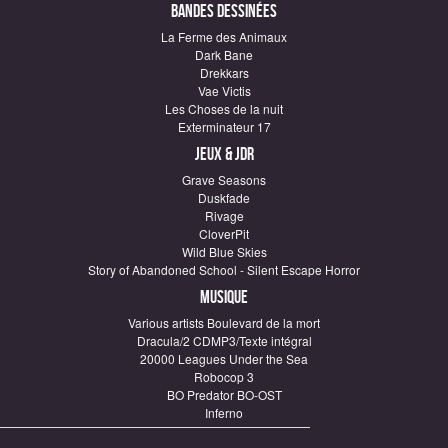
Bandes dessinées
La Ferme des Animaux
Dark Bane
Drekkars
Vae Victis
Les Choses de la nuit
Exterminateur 17
Jeux & JDR
Grave Seasons
Duskfade
Rivage
CloverPit
Wild Blue Skies
Story of Abandoned School - Silent Escape Horror
Musique
Various artists Boulevard de la mort
Dracula/2 CDMP3/Texte intégral
20000 Leagues Under the Sea
Robocop 3
BO Predator BO-OST
Inferno