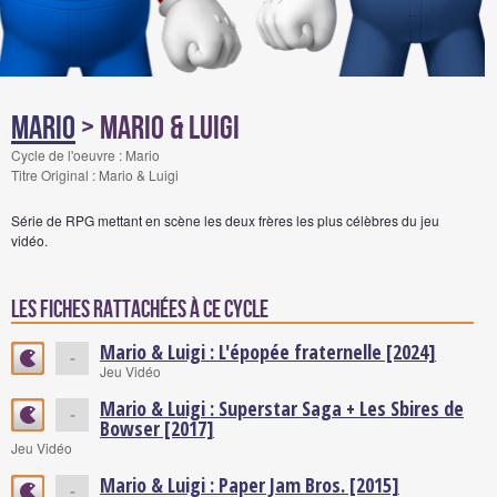
Mario
> Mario & Luigi
Cycle de l'oeuvre : Mario
Titre Original : Mario & Luigi
Série de RPG mettant en scène les deux frères les plus célèbres du jeu
vidéo.
Les fiches rattachées à ce cycle
Mario & Luigi : L'épopée fraternelle [2024]
-
Jeu Vidéo
Mario & Luigi : Superstar Saga + Les Sbires de
-
Bowser [2017]
Jeu Vidéo
Mario & Luigi : Paper Jam Bros. [2015]
-