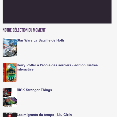
Notre sélection du moment
Star Wars La Bataille de Hoth
Herry Potter à l'école des sorciers - édition lustrée
interactive
RISK Stranger Things
Les migrants du temps - Liu Cixin