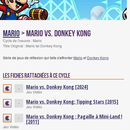
Mario
> Mario vs. Donkey Kong
Cycle de l'oeuvre : Mario
Titre Original : Mario tai Donkey Kong
Série de jeux de réflexion qui faits s'affronter
Mario
et
Donkey Kong
.
Les fiches rattachées à ce cycle
Mario vs. Donkey Kong [2024]
-
Jeu Vidéo
Mario vs. Donkey Kong: Tipping Stars [2015]
-
Jeu Vidéo
Mario vs. Donkey Kong : Pagaille à Mini-Land !
-
[2011]
Jeu Vidéo