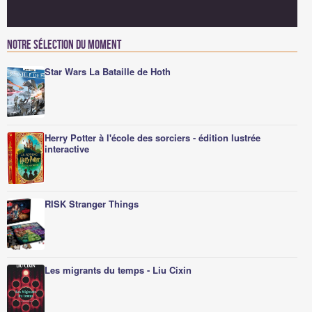
Notre sélection du moment
Star Wars La Bataille de Hoth
Herry Potter à l'école des sorciers - édition lustrée
interactive
RISK Stranger Things
Les migrants du temps - Liu Cixin