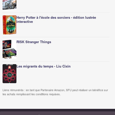
Herry Potter à l'école des sorciers - édition lustrée
interactive
RISK Stranger Things
Les migrants du temps - Liu Cixin
Liens rémunérés : en tant que Partenaire Amazon, SFU peut réaliser un bénéfice sur
les achats remplissant les conditions requises.