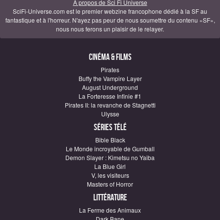
À propos de Sci Fi Universe
SciFi-Universe.com est le premier webzine francophone dédié à la SF au
fantastique et à l'horreur. N'ayez pas peur de nous soumettre du contenu «SF»,
nous nous ferons un plaisir de le relayer.
Cinéma & Films
Pirates
Buffy the Vampire Layer
August Underground
La Forteresse Infinie #1
Pirates II: la revanche de Stagnetti
Ulysse
Séries télé
Bible Black
Le Monde incroyable de Gumball
Demon Slayer : Kimetsu no Yaiba
La Blue Girl
V, les visiteurs
Masters of Horror
Littérature
La Ferme des Animaux
Dark Bane