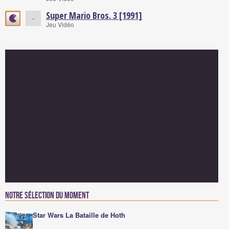
Super Mario Bros. 3 [1991]
-
Jeu Vidéo
Notre sélection du moment
Star Wars La Bataille de Hoth