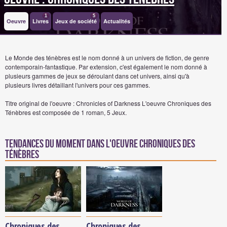
1
5
Oeuvre
Livres
Jeux de société
Actualités
Le Monde des ténèbres est le nom donné à un univers de fiction, de genre
contemporain-fantastique. Par extension, c'est également le nom donné à
plusieurs gammes de jeux se déroulant dans cet univers, ainsi qu'à
plusieurs livres détaillant l'univers pour ces gammes.
Titre original de l'oeuvre : Chronicles of Darkness
L'oeuvre Chroniques des
Ténèbres est composée de 1 roman, 5 Jeux.
Tendances du moment dans l'oeuvre Chroniques des
Ténèbres
Chroniques des
Chroniques des