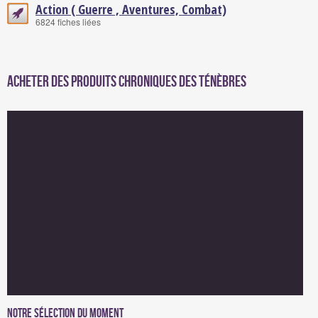
Action ( Guerre , Aventures, Combat)
6824 fiches liées
Acheter des produits Chroniques des Ténèbres
Notre sélection du moment