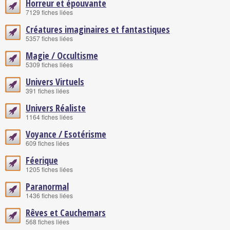
Horreur et épouvante
7129 fiches liées
Créatures imaginaires et fantastiques
5357 fiches liées
Magie / Occultisme
5309 fiches liées
Univers Virtuels
391 fiches liées
Univers Réaliste
1164 fiches liées
Voyance / Esotérisme
609 fiches liées
Féerique
1205 fiches liées
Paranormal
1436 fiches liées
Rêves et Cauchemars
568 fiches liées