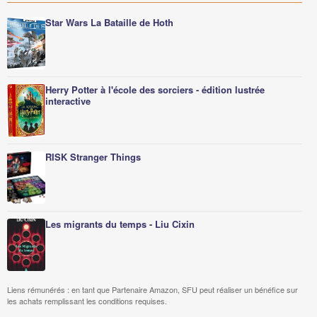
Star Wars La Bataille de Hoth
Herry Potter à l'école des sorciers - édition lustrée
interactive
RISK Stranger Things
Les migrants du temps - Liu Cixin
Liens rémunérés : en tant que Partenaire Amazon, SFU peut réaliser un bénéfice sur
les achats remplissant les conditions requises.