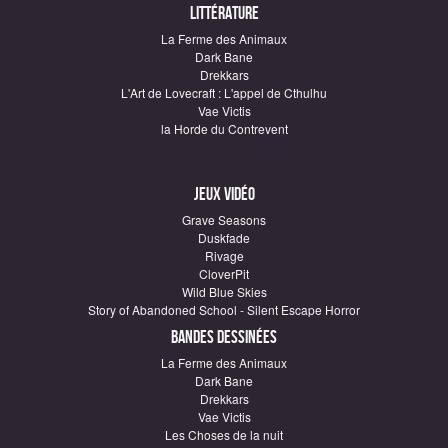
Littérature
La Ferme des Animaux
Dark Bane
Drekkars
L'Art de Lovecraft : L'appel de Cthulhu
Vae Victis
la Horde du Contrevent
Jeux vidéo
Grave Seasons
Duskfade
Rivage
CloverPit
Wild Blue Skies
Story of Abandoned School - Silent Escape Horror
Bandes dessinées
La Ferme des Animaux
Dark Bane
Drekkars
Vae Victis
Les Choses de la nuit