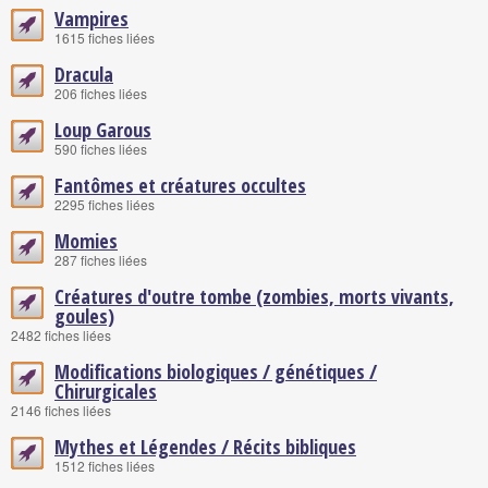
Vampires
1615 fiches liées
Dracula
206 fiches liées
Loup Garous
590 fiches liées
Fantômes et créatures occultes
2295 fiches liées
Momies
287 fiches liées
Créatures d'outre tombe (zombies, morts vivants,
goules)
2482 fiches liées
Modifications biologiques / génétiques /
Chirurgicales
2146 fiches liées
Mythes et Légendes / Récits bibliques
1512 fiches liées