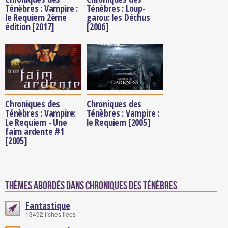
Ténèbres : Vampire :
Ténèbres : Loup-
le Requiem 2ème
garou: les Déchus
édition [2017]
[2006]
Chroniques des
Chroniques des
Ténèbres : Vampire:
Ténèbres : Vampire :
Le Requiem - Une
le Requiem [2005]
faim ardente #1
[2005]
Thèmes abordés dans Chroniques des Ténèbres
Fantastique
13492 fiches liées