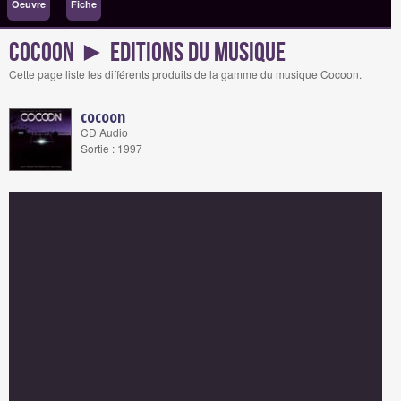
Oeuvre
Fiche
Cocoon ► Editions du musique
Cette page liste les différents produits de la gamme du musique Cocoon.
cocoon
CD Audio
Sortie : 1997