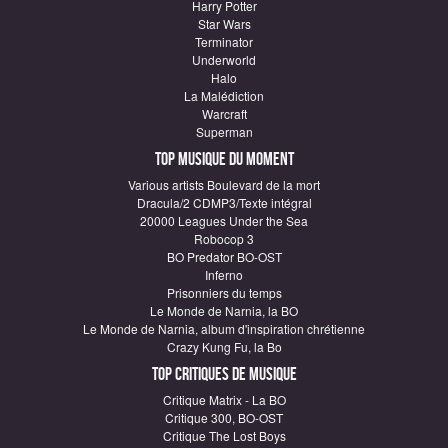
Harry Potter
Star Wars
Terminator
Underworld
Halo
La Malédiction
Warcraft
Superman
Top Musique du moment
Various artists Boulevard de la mort
Dracula/2 CDMP3/Texte intégral
20000 Leagues Under the Sea
Robocop 3
BO Predator BO-OST
Inferno
Prisonniers du temps
Le Monde de Narnia, la BO
Le Monde de Narnia, album d'inspiration chrétienne
Crazy Kung Fu, la Bo
Top critiques de Musique
Critique Matrix - La BO
Critique 300, BO-OST
Critique The Lost Boys