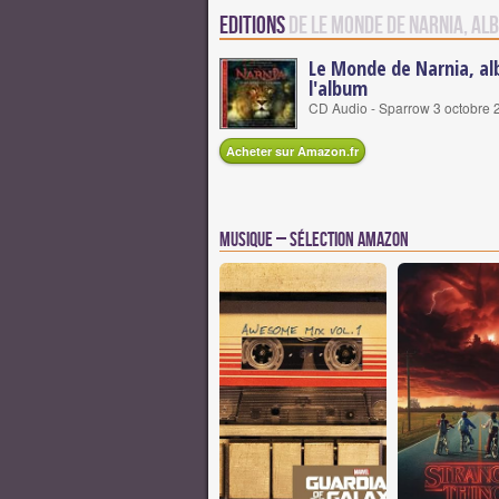
Editions
de Le Monde de Narnia, al
Le Monde de Narnia, al
l'album
CD Audio - Sparrow 3 octobre 
Acheter sur Amazon.fr
Musique – Sélection Amazon