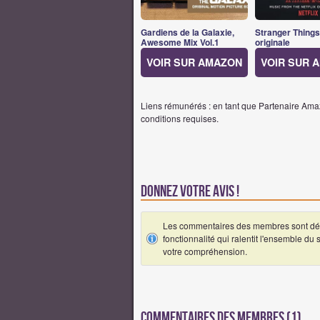
Gardiens de la Galaxie,
Stranger Thing
Awesome Mix Vol.1
originale
VOIR SUR AMAZON
VOIR SUR 
Liens rémunérés : en tant que Partenaire Amaz
conditions requises.
Donnez votre avis !
Les commentaires des membres sont désa
fonctionnalité qui ralentit l'ensemble du
votre compréhension.
Commentaires des membres (1)