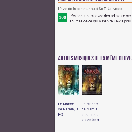
L'avis de la communauté SciFi-Universe.
très bon album, avec des artistes excel
100
sources de ce qui a inspiré Lewis pour
Autres musiques de la même oeuv
Le Monde
Le Monde
de Narnia, la
de Narnia,
BO
album pour
les enfants