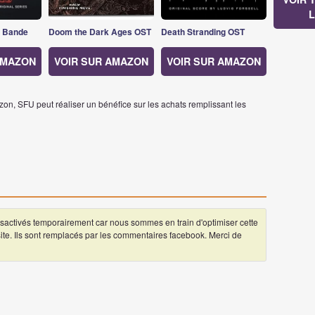
L
s Bande
Doom the Dark Ages OST
Death Stranding OST
AMAZON
VOIR SUR AMAZON
VOIR SUR AMAZON
on, SFU peut réaliser un bénéfice sur les achats remplissant les
ctivés temporairement car nous sommes en train d'optimiser cette
 site. Ils sont remplacés par les commentaires facebook. Merci de