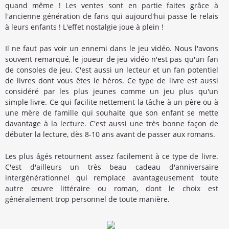
quand même ! Les ventes sont en partie faites grâce à
l'ancienne génération de fans qui aujourd'hui passe le relais
à leurs enfants ! L'effet nostalgie joue à plein !
Il ne faut pas voir un ennemi dans le jeu vidéo. Nous l'avons
souvent remarqué, le joueur de jeu vidéo n'est pas qu'un fan
de consoles de jeu. C'est aussi un lecteur et un fan potentiel
de livres dont vous êtes le héros. Ce type de livre est aussi
considéré par les plus jeunes comme un jeu plus qu'un
simple livre. Ce qui facilite nettement la tâche à un père ou à
une mère de famille qui souhaite que son enfant se mette
davantage à la lecture. C'est aussi une très bonne façon de
débuter la lecture, dès 8-10 ans avant de passer aux romans.
Les plus âgés retournent assez facilement à ce type de livre.
C'est d'ailleurs un très beau cadeau d'anniversaire
intergénérationnel qui remplace avantageusement toute
autre œuvre littéraire ou roman, dont le choix est
généralement trop personnel de toute manière.