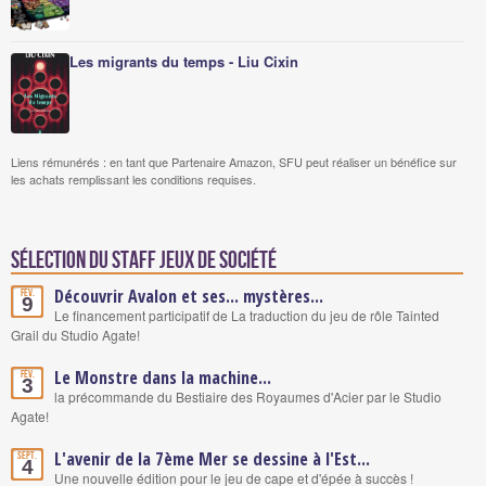
Les migrants du temps - Liu Cixin
Liens rémunérés : en tant que Partenaire Amazon, SFU peut réaliser un bénéfice sur
les achats remplissant les conditions requises.
Sélection du staff Jeux de société
Découvrir Avalon et ses... mystères...
Fév.
9
Le financement participatif de La traduction du jeu de rôle Tainted
Grail du Studio Agate!
Le Monstre dans la machine...
Fév.
3
la précommande du Bestiaire des Royaumes d'Acier par le Studio
Agate!
L'avenir de la 7ème Mer se dessine à l'Est...
Sept.
4
Une nouvelle édition pour le jeu de cape et d'épée à succès !