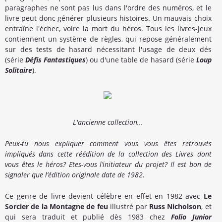
paragraphes ne sont pas lus dans l'ordre des numéros, et le
livre peut donc générer plusieurs histoires. Un mauvais choix
entraîne l'échec, voire la mort du héros. Tous les livres-jeux
contiennent un système de règles, qui repose généralement
sur des tests de hasard nécessitant l'usage de deux dés
(série
Défis Fantastiques
) ou d'une table de hasard (série
Loup
Solitaire
).
L'ancienne collection...
Peux-tu nous expliquer comment vous vous êtes retrouvés
impliqués dans cette réédition de la collection des Livres dont
vous êtes le héros? Etes-vous l’initiateur du projet? Il est bon de
signaler que l’édition originale date de 1982.
Ce genre de livre devient célèbre en effet en 1982 avec
Le
Sorcier de la Montagne de feu
illustré par
Russ Nicholson
, et
qui sera traduit et publié dès 1983 chez
Folio Junior