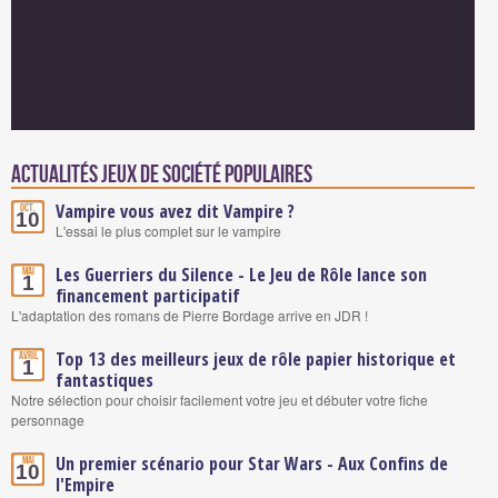
Actualités Jeux de société populaires
Vampire vous avez dit Vampire ?
Oct.
10
L'essai le plus complet sur le vampire
Les Guerriers du Silence - Le Jeu de Rôle lance son
Mai
1
financement participatif
L'adaptation des romans de Pierre Bordage arrive en JDR !
Top 13 des meilleurs jeux de rôle papier historique et
Avril
1
fantastiques
Notre sélection pour choisir facilement votre jeu et débuter votre fiche
personnage
Un premier scénario pour Star Wars - Aux Confins de
Mai
10
l'Empire