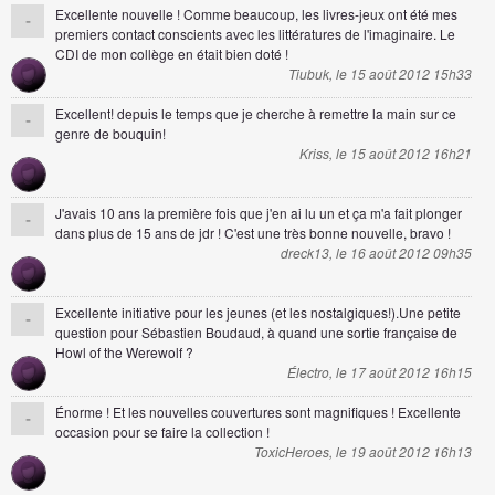
Excellente nouvelle ! Comme beaucoup, les livres-jeux ont été mes
-
premiers contact conscients avec les littératures de l'imaginaire. Le
CDI de mon collège en était bien doté !
Tiubuk, le 15 août 2012 15h33
Excellent! depuis le temps que je cherche à remettre la main sur ce
-
genre de bouquin!
Kriss, le 15 août 2012 16h21
J'avais 10 ans la première fois que j'en ai lu un et ça m'a fait plonger
-
dans plus de 15 ans de jdr ! C'est une très bonne nouvelle, bravo !
dreck13, le 16 août 2012 09h35
Excellente initiative pour les jeunes (et les nostalgiques!).Une petite
-
question pour Sébastien Boudaud, à quand une sortie française de
Howl of the Werewolf ?
Électro, le 17 août 2012 16h15
Énorme ! Et les nouvelles couvertures sont magnifiques ! Excellente
-
occasion pour se faire la collection !
ToxicHeroes, le 19 août 2012 16h13