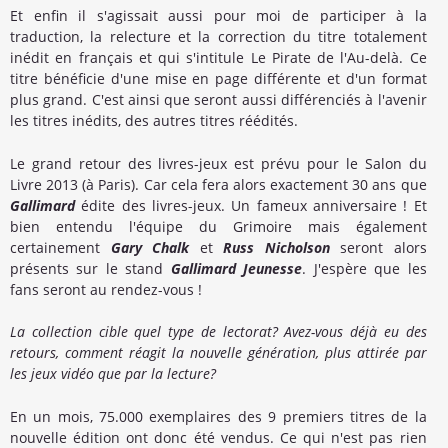
Et enfin il s'agissait aussi pour moi de participer à la
traduction, la relecture et la correction du titre totalement
inédit en français et qui s'intitule Le Pirate de l'Au-delà. Ce
titre bénéficie d'une mise en page différente et d'un format
plus grand. C'est ainsi que seront aussi différenciés à l'avenir
les titres inédits, des autres titres réédités.
Le grand retour des livres-jeux est prévu pour le Salon du
Livre 2013 (à Paris). Car cela fera alors exactement 30 ans que
Gallimard
édite des livres-jeux. Un fameux anniversaire ! Et
bien entendu l'équipe du Grimoire mais également
certainement
Gary Chalk
et
Russ Nicholson
seront alors
présents sur le stand
Gallimard Jeunesse
. J'espère que les
fans seront au rendez-vous !
La collection cible quel type de lectorat? Avez-vous déjà eu des
retours, comment réagit la nouvelle génération, plus attirée par
les jeux vidéo que par la lecture?
En un mois, 75.000 exemplaires des 9 premiers titres de la
nouvelle édition ont donc été vendus. Ce qui n'est pas rien