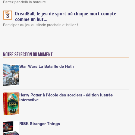
Partez par-delà la bordure...
DreadBall, le jeu de sport où chaque mort compte
Déc.
3
comme un but...
Participez au jeu du siècle prochain et brillez !
Notre sélection du moment
Star Wars La Bataille de Hoth
Herry Potter à l'école des sorciers - édition lustrée
interactive
RISK Stranger Things