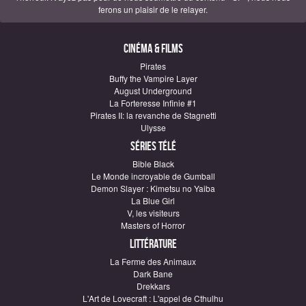
ferons un plaisir de le relayer.
Cinéma & Films
Pirates
Buffy the Vampire Layer
August Underground
La Forteresse Infinie #1
Pirates II: la revanche de Stagnetti
Ulysse
Séries télé
Bible Black
Le Monde incroyable de Gumball
Demon Slayer : Kimetsu no Yaiba
La Blue Girl
V, les visiteurs
Masters of Horror
Littérature
La Ferme des Animaux
Dark Bane
Drekkars
L'Art de Lovecraft : L'appel de Cthulhu