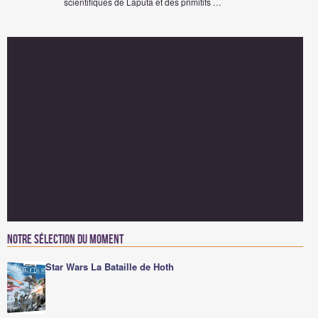
scientifiques de Laputa et des primitifs …
Notre sélection du moment
Star Wars La Bataille de Hoth