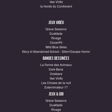
Vae Victis
la Horde du Contrevent
Jeux vidéo
Grave Seasons
Duskfade
Rivage
CloverPit
Wild Blue Skies
Story of Abandoned School - Silent Escape Horror
Bandes dessinées
La Ferme des Animaux
Dark Bane
Drekkars
Vae Victis
Les Choses de la nuit
Exterminateur 17
Jeux & JDR
Grave Seasons
Duskfade
Rivage