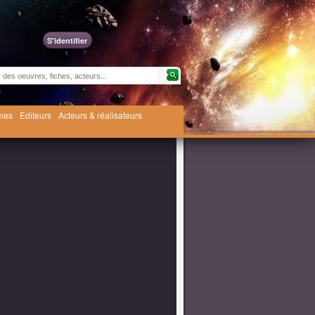
S'identifier
èmes
Editeurs
Acteurs & réalisateurs