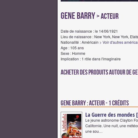
Gene Barry
> Acteur
Date de naissance : le 14/06/1921
Lieu de naissance : New York, New York, Etat
Nationalité : Américain
> Voir d'autres américa
Age : 105 ans
Sexe : Homme
Implication : 1 rôle dans l'imaginaire
Acheter des produits autour de G
Gene Barry : Acteur - 1 crédits
La Guerre des mondes 
Le jeune astronome Clayton For
Californie. Une nuit, une météor
une sou…