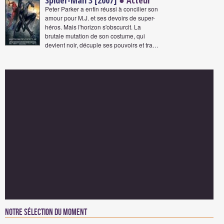
Spider-Man 3 [2007]
● Acteur
Peter Parker a enfin réussi à concilier son
amour pour M.J. et ses devoirs de super-
héros. Mais l'horizon s'obscurcit. La
brutale mutation de son costume, qui
devient noir, décuple ses pouvoirs et tra…
Notre sélection du moment