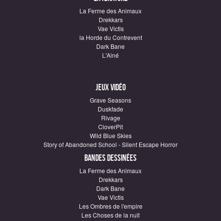
La Ferme des Animaux
Drekkars
Vae Victis
la Horde du Contrevent
Dark Bane
L'Ainé
Jeux vidéo
Grave Seasons
Duskfade
Rivage
CloverPit
Wild Blue Skies
Story of Abandoned School - Silent Escape Horror
Bandes dessinées
La Ferme des Animaux
Drekkars
Dark Bane
Vae Victis
Les Ombres de l'empire
Les Choses de la nuit