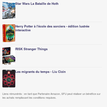
Star Wars La Bataille de Hoth
Herry Potter à l'école des sorciers - édition lustrée
interactive
RISK Stranger Things
Les migrants du temps - Liu Cixin
Liens rémunérés : en tant que Partenaire Amazon, SFU peut réaliser un bénéfice sur
les achats remplissant les conditions requises.