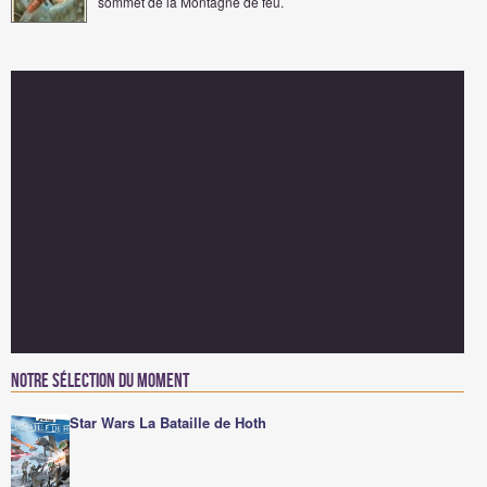
sommet de la Montagne de feu.
Notre sélection du moment
Star Wars La Bataille de Hoth