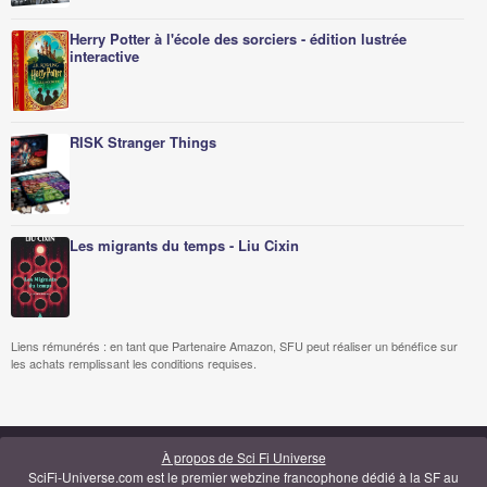
Herry Potter à l'école des sorciers - édition lustrée
interactive
RISK Stranger Things
Les migrants du temps - Liu Cixin
Liens rémunérés : en tant que Partenaire Amazon, SFU peut réaliser un bénéfice sur
les achats remplissant les conditions requises.
À propos de Sci Fi Universe
SciFi-Universe.com est le premier webzine francophone dédié à la SF au