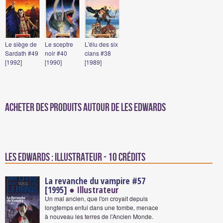
Le siège de
Le sceptre
L'élu des six
Sardath #49
noir #40
clans #38
[1992]
[1990]
[1989]
Acheter des produits autour de Les Edwards
Les Edwards : Illustrateur - 10 crédits
La revanche du vampire #57
[1995]
● Illustrateur
Un mal ancien, que l'on croyait depuis
longtemps enfui dans une tombe, menace
à nouveau les terres de l'Ancien Monde.