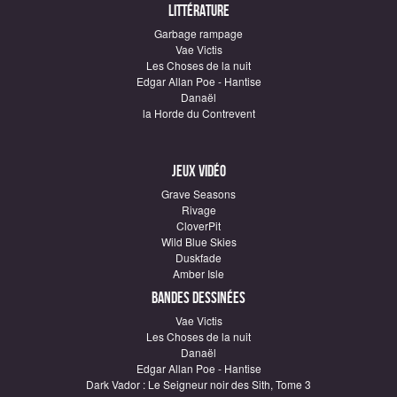
Littérature
Garbage rampage
Vae Victis
Les Choses de la nuit
Edgar Allan Poe - Hantise
Danaël
la Horde du Contrevent
Jeux vidéo
Grave Seasons
Rivage
CloverPit
Wild Blue Skies
Duskfade
Amber Isle
Bandes dessinées
Vae Victis
Les Choses de la nuit
Danaël
Edgar Allan Poe - Hantise
Dark Vador : Le Seigneur noir des Sith, Tome 3