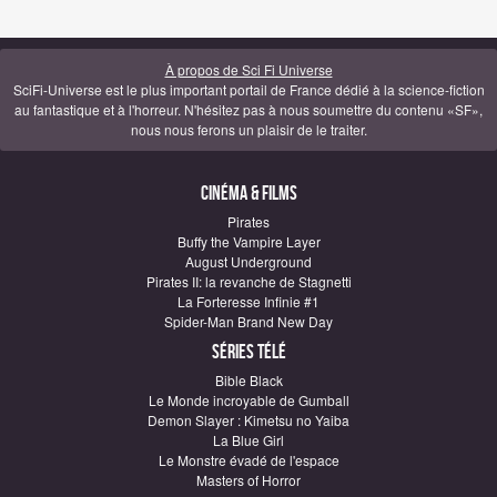
À propos de Sci Fi Universe
SciFi-Universe est le plus important portail de France dédié à la science-fiction
au fantastique et à l'horreur. N'hésitez pas à nous soumettre du contenu «SF»,
nous nous ferons un plaisir de le traiter.
Cinéma & Films
Pirates
Buffy the Vampire Layer
August Underground
Pirates II: la revanche de Stagnetti
La Forteresse Infinie #1
Spider-Man Brand New Day
Séries télé
Bible Black
Le Monde incroyable de Gumball
Demon Slayer : Kimetsu no Yaiba
La Blue Girl
Le Monstre évadé de l'espace
Masters of Horror