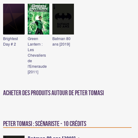
Brightest
Green
Batman 80
Day # 2
Lantern :
ans [2019]
Les
Chevaliers
de
l'Emeraude
[2011]
Acheter des produits autour de Peter Tomasi
Peter Tomasi : Scénariste - 10 crédits