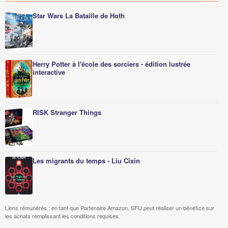
Star Wars La Bataille de Hoth
Herry Potter à l'école des sorciers - édition lustrée
interactive
RISK Stranger Things
Les migrants du temps - Liu Cixin
Liens rémunérés : en tant que Partenaire Amazon, SFU peut réaliser un bénéfice sur
les achats remplissant les conditions requises.