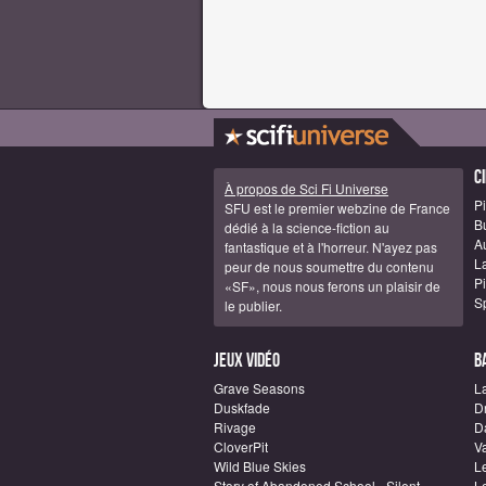
C
À propos de Sci Fi Universe
Pi
SFU est le premier webzine de France
B
dédié à la science-fiction au
A
fantastique et à l'horreur. N'ayez pas
La
peur de nous soumettre du contenu
Pi
«SF», nous nous ferons un plaisir de
S
le publier.
Jeux vidéo
B
Grave Seasons
L
Duskfade
D
Rivage
D
CloverPit
Va
Wild Blue Skies
L
Story of Abandoned School - Silent
L