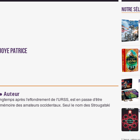
Notre sé
joye Patrice
● Auteur
longtemps après l'effondrement de l'URSS, est en passe d'être
a mémoire des amateurs occidentaux. Seul le nom des Strougatski
Liens rémun