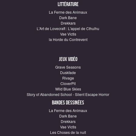
Littérature
La Ferme des Animaux
Dark Bane
Drekkars
L'Art de Lovecraft : L'appel de Cthulhu
Vae Victis
la Horde du Contrevent
Jeux vidéo
Grave Seasons
Duskfade
Rivage
CloverPit
Wild Blue Skies
Story of Abandoned School - Silent Escape Horror
Bandes dessinées
La Ferme des Animaux
Dark Bane
Drekkars
Vae Victis
Les Choses de la nuit