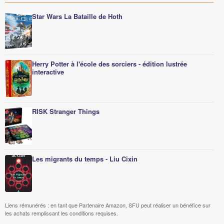
Star Wars La Bataille de Hoth
Herry Potter à l'école des sorciers - édition lustrée
interactive
RISK Stranger Things
Les migrants du temps - Liu Cixin
Liens rémunérés : en tant que Partenaire Amazon, SFU peut réaliser un bénéfice sur
les achats remplissant les conditions requises.