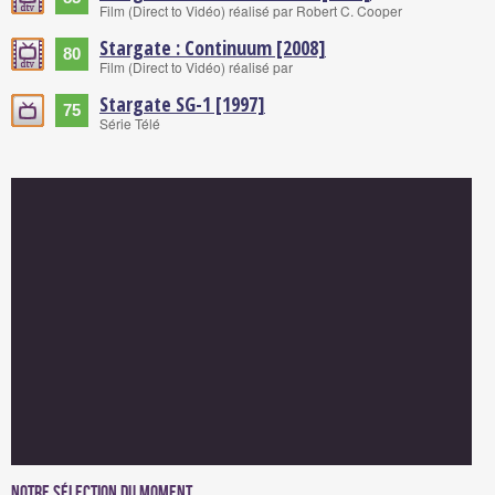
Film (Direct to Vidéo) réalisé par Robert C. Cooper
Stargate : Continuum [2008]
80
Film (Direct to Vidéo) réalisé par
Stargate SG-1 [1997]
75
Série Télé
Notre sélection du moment