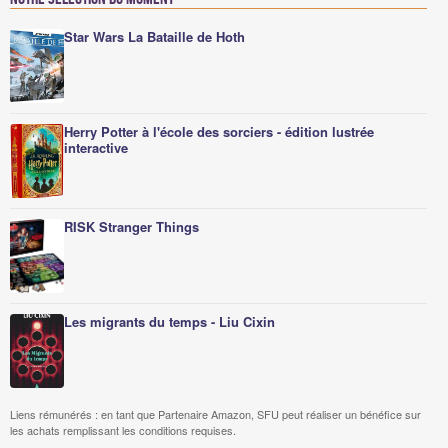
Star Wars La Bataille de Hoth
Herry Potter à l'école des sorciers - édition lustrée
interactive
RISK Stranger Things
Les migrants du temps - Liu Cixin
Liens rémunérés : en tant que Partenaire Amazon, SFU peut réaliser un bénéfice sur
les achats remplissant les conditions requises.