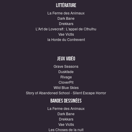
Littérature
La Ferme des Animaux
Dark Bane
Drekkars
L'Art de Lovecraft : L'appel de Cthulhu
Vae Victis
la Horde du Contrevent
Jeux vidéo
Grave Seasons
Duskfade
Rivage
CloverPit
Wild Blue Skies
Story of Abandoned School - Silent Escape Horror
Bandes dessinées
La Ferme des Animaux
Dark Bane
Drekkars
Vae Victis
Les Choses de la nuit