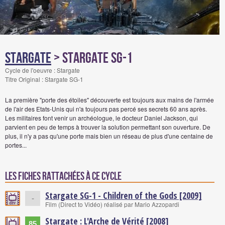
Stargate
> Stargate SG-1
Cycle de l'oeuvre : Stargate
Titre Original : Stargate SG-1
La première "porte des étoiles" découverte est toujours aux mains de l'armée
de l'air des Etats-Unis qui n'a toujours pas percé ses secrets 60 ans après.
Les militaires font venir un archéologue, le docteur Daniel Jackson, qui
parvient en peu de temps à trouver la solution permettant son ouverture. De
plus, il n'y a pas qu'une porte mais bien un réseau de plus d'une centaine de
portes...
Les fiches rattachées à ce cycle
Stargate SG-1 - Children of the Gods [2009]
-
Film (Direct to Vidéo) réalisé par Mario Azzopardi
Stargate : L'Arche de Vérité [2008]
85