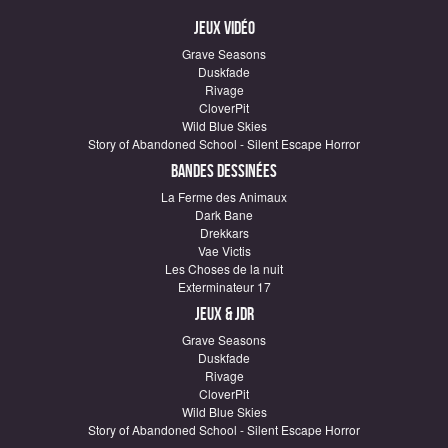
Jeux vidéo
Grave Seasons
Duskfade
Rivage
CloverPit
Wild Blue Skies
Story of Abandoned School - Silent Escape Horror
Bandes dessinées
La Ferme des Animaux
Dark Bane
Drekkars
Vae Victis
Les Choses de la nuit
Exterminateur 17
Jeux & JDR
Grave Seasons
Duskfade
Rivage
CloverPit
Wild Blue Skies
Story of Abandoned School - Silent Escape Horror