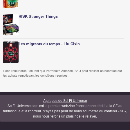
RISK Stranger Things
Les migrants du temps - Liu Cixin
Liens rémunérés : en tant que Partenaire Amazon, SFU peut réaliser un bénéfice sur
les achats remplissant les conditions requises.
À propos de Sci Fi Universe
SciFi-Universe.com est le premier webzine francophone dédié à la SF au
fantastique et à l'horreur. N'ayez pas peur de nous soumettre du contenu «SF»,
nous nous ferons un plaisir de le relayer.