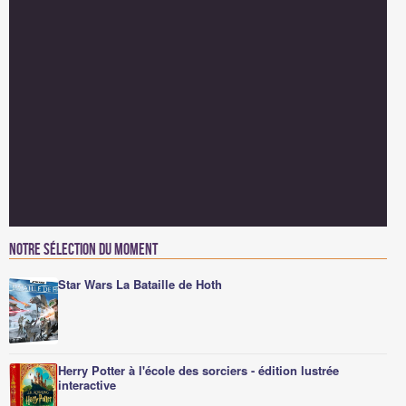
Notre sélection du moment
Star Wars La Bataille de Hoth
Herry Potter à l'école des sorciers - édition lustrée
interactive