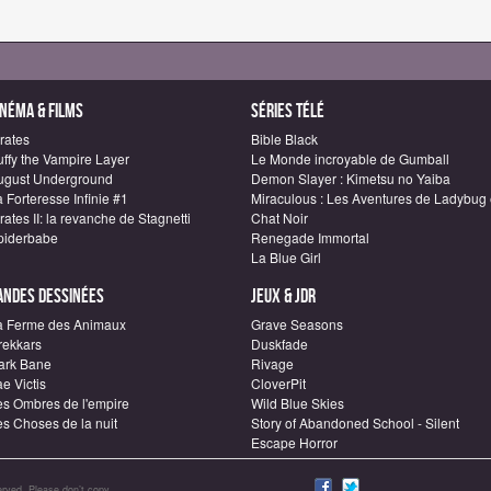
inéma & Films
Séries télé
rates
Bible Black
uffy the Vampire Layer
Le Monde incroyable de Gumball
ugust Underground
Demon Slayer : Kimetsu no Yaiba
 Forteresse Infinie #1
Miraculous : Les Aventures de Ladybug 
rates II: la revanche de Stagnetti
Chat Noir
piderbabe
Renegade Immortal
La Blue Girl
andes dessinées
Jeux & JDR
a Ferme des Animaux
Grave Seasons
rekkars
Duskfade
ark Bane
Rivage
e Victis
CloverPit
es Ombres de l'empire
Wild Blue Skies
es Choses de la nuit
Story of Abandoned School - Silent
Escape Horror
rved. Please don’t copy.