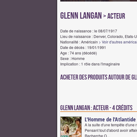
Glenn Langan
> Acteur
Date de naissance : le 08/07/1917
Lieu de naissance : Denver, Colorado, Etats-
Nationalité : Américain
> Voir d'autres américa
Date de décès : 19/01/1991
Age : 74 ans (décédé)
Sexe : Homme
Implication : 1 rôle dans l'imaginaire
Acheter des produits autour de G
Glenn Langan : Acteur - 4 crédits
L'Homme de l'Atlantide
A la suite d'une tempête d'une 
Pensant tout d'abord avoir affa
Recherche O…