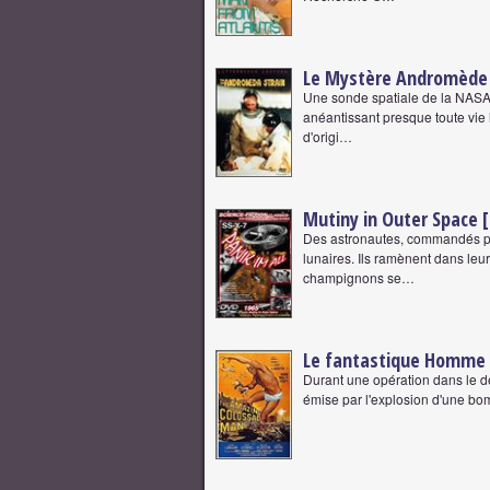
Le Mystère Andromède 
Une sonde spatiale de la NASA v
anéantissant presque toute vie
d'origi…
Mutiny in Outer Space 
Des astronautes, commandés par
lunaires. Ils ramènent dans le
champignons se…
Le fantastique Homme 
Durant une opération dans le dé
émise par l'explosion d'une bo