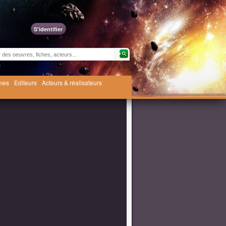
S'identifier
èmes
Editeurs
Acteurs & réalisateurs