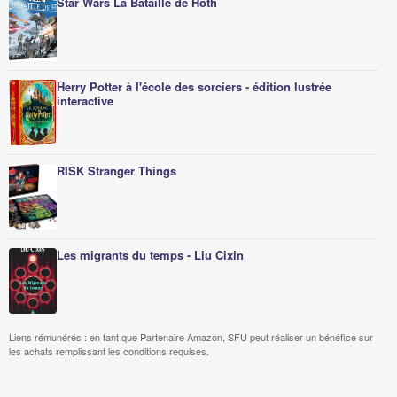
Star Wars La Bataille de Hoth
Herry Potter à l'école des sorciers - édition lustrée
interactive
RISK Stranger Things
Les migrants du temps - Liu Cixin
Liens rémunérés : en tant que Partenaire Amazon, SFU peut réaliser un bénéfice sur
les achats remplissant les conditions requises.