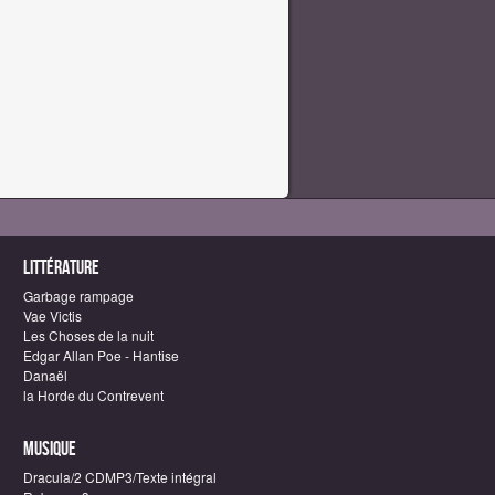
Littérature
Garbage rampage
Vae Victis
Les Choses de la nuit
Edgar Allan Poe - Hantise
Danaël
la Horde du Contrevent
Musique
Dracula/2 CDMP3/Texte intégral