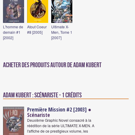
L'homme de
Atout Coeur
Ultimate X-
demain #1
#8 [2005]
Men, Tome 1
[2002]
[2007]
Acheter des produits autour de Adam Kubert
Adam Kubert : Scénariste - 1 crédits
Première Mission #2 [2003]
●
Scénariste
Deuxième Graphic Novel consacré à la
réédition de la série ULTIMATE X-MEN. A
l'affiche de ce prestigieux volume, les