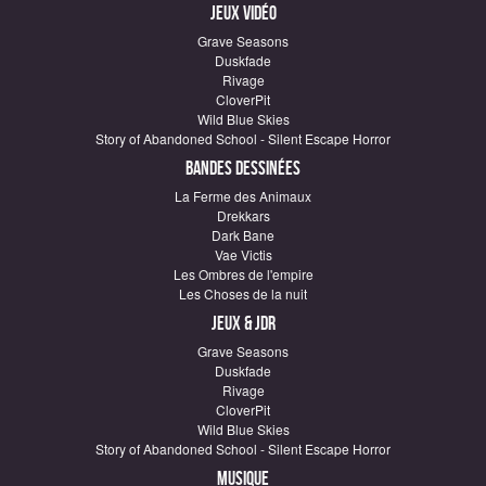
Jeux vidéo
Grave Seasons
Duskfade
Rivage
CloverPit
Wild Blue Skies
Story of Abandoned School - Silent Escape Horror
Bandes dessinées
La Ferme des Animaux
Drekkars
Dark Bane
Vae Victis
Les Ombres de l'empire
Les Choses de la nuit
Jeux & JDR
Grave Seasons
Duskfade
Rivage
CloverPit
Wild Blue Skies
Story of Abandoned School - Silent Escape Horror
Musique