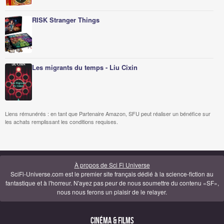
RISK Stranger Things
Les migrants du temps - Liu Cixin
Liens rémunérés : en tant que Partenaire Amazon, SFU peut réaliser un bénéfice sur
les achats remplissant les conditions requises.
À propos de Sci Fi Universe
SciFi-Universe.com est le premier site français dédié à la science-fiction au
fantastique et à l'horreur. N'ayez pas peur de nous soumettre du contenu «SF»,
nous nous ferons un plaisir de le relayer.
Cinéma & Films