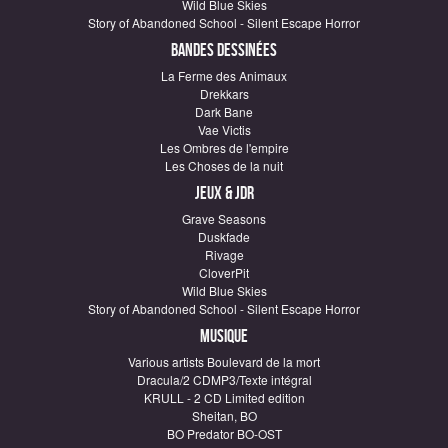
Wild Blue Skies
Story of Abandoned School - Silent Escape Horror
Bandes dessinées
La Ferme des Animaux
Drekkars
Dark Bane
Vae Victis
Les Ombres de l'empire
Les Choses de la nuit
Jeux & JDR
Grave Seasons
Duskfade
Rivage
CloverPit
Wild Blue Skies
Story of Abandoned School - Silent Escape Horror
Musique
Various artists Boulevard de la mort
Dracula/2 CDMP3/Texte intégral
KRULL - 2 CD Limited edition
Sheitan, BO
BO Predator BO-OST