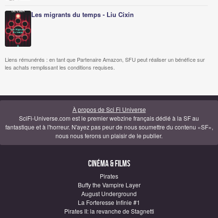
Les migrants du temps - Liu Cixin
Liens rémunérés : en tant que Partenaire Amazon, SFU peut réaliser un bénéfice sur
les achats remplissant les conditions requises.
À propos de Sci Fi Universe
SciFi-Universe.com est le premier webzine français dédié à la SF au
fantastique et à l'horreur. N'ayez pas peur de nous soumettre du contenu «SF»,
nous nous ferons un plaisir de le publier.
Cinéma & Films
Pirates
Buffy the Vampire Layer
August Underground
La Forteresse Infinie #1
Pirates II: la revanche de Stagnetti