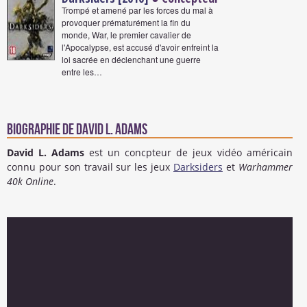
Trompé et amené par les forces du mal à
provoquer prématurément la fin du
monde, War, le premier cavalier de
l'Apocalypse, est accusé d'avoir enfreint la
loi sacrée en déclenchant une guerre
entre les…
Biographie de David L. Adams
David L. Adams
est un concpteur de jeux vidéo américain
connu pour son travail sur les jeux
Darksiders
et
Warhammer
40k Online
.