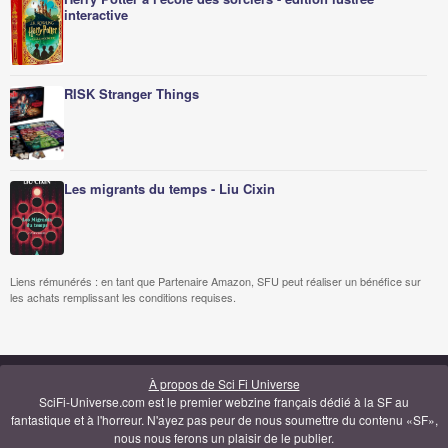
interactive
RISK Stranger Things
Les migrants du temps - Liu Cixin
Liens rémunérés : en tant que Partenaire Amazon, SFU peut réaliser un bénéfice sur
les achats remplissant les conditions requises.
À propos de Sci Fi Universe
SciFi-Universe.com est le premier webzine français dédié à la SF au
fantastique et à l'horreur. N'ayez pas peur de nous soumettre du contenu «SF»,
nous nous ferons un plaisir de le publier.