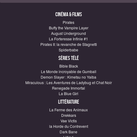
Cinéma & Films
Pirates
Buffy the Vampire Layer
August Underground
La Forteresse Infinie #1
Pirates II: la revanche de Stagnetti
Spiderbabe
Séries télé
Bible Black
Le Monde incroyable de Gumball
Demon Slayer : Kimetsu no Yaiba
Miraculous : Les Aventures de Ladybug et Chat Noir
Renegade Immortal
La Blue Girl
Littérature
La Ferme des Animaux
Drekkars
Vae Victis
la Horde du Contrevent
Dark Bane