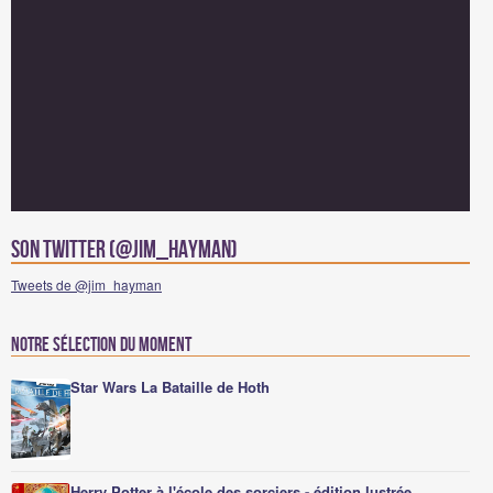
Son Twitter (@jim_hayman)
Tweets de @jim_hayman
Notre sélection du moment
Star Wars La Bataille de Hoth
Herry Potter à l'école des sorciers - édition lustrée