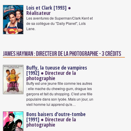
Lois et Clark [1993]
●
Réalisateur
Les aventures de Superman/Clark Kent et
de sa collègue du "Daily Planet", Loïs
Lane.
James Hayman : Directeur de la photographie - 3 crédits
Buffy, la tueuse de vampires
[1992]
● Directeur de la
photographie
Buffy est une jeune fille comme les autres
: elle mache du chewing-gum, drague les
garçons et fait du shopping. C'est une fille
populaire dans son lycée. Mais un jour, un
vieil homme lui apprend qu'e…
Bons baisers d'outre-tombe
[1991]
● Directeur de la
photographie