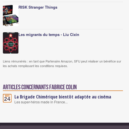
RISK Stranger Things
Les migrants du temps - Liu Cixin
Liens rémunérés : en tant que Partenaire Amazon, SFU peut réaliser un bénéfice sur
les achats remplissant les conditions requises.
Articles concernants Fabrice Colin
La Brigade Chimérique bientôt adaptée au cinéma
Mars
24
Les super-héros made in France...