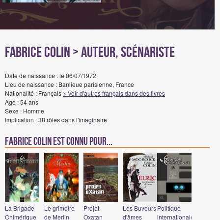
Fabrice Colin
> Auteur, Scénariste
Date de naissance : le 06/07/1972
Lieu de naissance : Banlieue parisienne, France
Nationalité : Français
> Voir d'autres français dans des livres
Age : 54 ans
Sexe : Homme
Implication : 38 rôles dans l'imaginaire
Fabrice Colin est connu pour...
La Brigade
Le grimoire
Projet
Les Buveurs
Politique
Chimérique
de Merlin
Oxatan
d'âmes
internationale