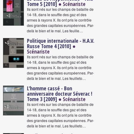
Tome 5 [2010]
● Scénariste
Ils sont nés sur les champs de bataille de
14-18, dans le souffle des gaz et des
armes à rayons X. Ils ont pris le contrôle
des grandes capitales européennes. Par-
delà le bien et le mal. Les feuille…
Politique internationale - H.A.V.
Russe Tome 4 [2010]
●
Scénariste
Ils sont nés sur les champs de bataille de
14-18, dans le souffle des gaz et des
armes à rayons X. Ils ont pris le contrôle
des grandes capitales européennes. Par-
delà le bien et le mal. Les feuilleto…
L'homme cassé - Bon
anniversaire docteur Séverac !
Tome 3 [2009]
● Scénariste
Ils sont nés sur les champs de bataille de
14-18, dans le souffle des gaz et des
armes à rayons X. Ils ont pris le contrôle
des grandes capitales européennes. Par-
delà le bien et le mal. Les feuilleto…