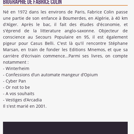
Biographie de Fabrice Colin
Né en 1972 dans les environs de Paris, Fabrice Colin passe
une partie de son enfance à Boumerdes, en Algérie, à 40 km
d'Alger. Après le bac, il fait des études d'économie, et
s'éprend de la litterature anglo-saxonne. Objecteur de
conscience au Secours Populaire en 95, il est également
pigeur pour Casus Belli. C'est là qu'il rencontre Stéphane
Marsan, en train de fonder les Editions Mnemos, et que sa
carrière d'écrivain commence...Parmi ses livres, on compte
notamment :
- Winterheim
- Confessions d’un automate mangeur d’Opium
- Cyber Pan
- Or not to be
- A vos souhaits
- Vestiges d’Arcadia
Il s'est marié en 2001.