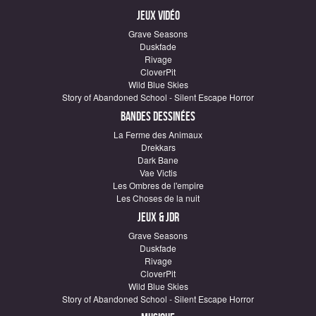
Jeux vidéo
Grave Seasons
Duskfade
Rivage
CloverPit
Wild Blue Skies
Story of Abandoned School - Silent Escape Horror
Bandes dessinées
La Ferme des Animaux
Drekkars
Dark Bane
Vae Victis
Les Ombres de l'empire
Les Choses de la nuit
Jeux & JDR
Grave Seasons
Duskfade
Rivage
CloverPit
Wild Blue Skies
Story of Abandoned School - Silent Escape Horror