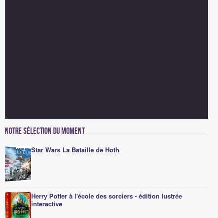
Notre sélection du moment
Star Wars La Bataille de Hoth
Herry Potter à l'école des sorciers - édition lustrée
interactive