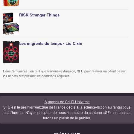
RISK Stranger Things
Les migrants du temps - Liu Cixin
Liens rémunérés : en tant que Partenaire Amazon, SFU peut réaliser un bénéfice sur
les achats remplissant les conditions requises.
À propos de Sci Fi Universe
SFU est le premier webzine de France dédié à la science-fiction au fantastique
et à l'horreur. N'ayez pas peur de nous soumettre du contenu «SF», nous nous
ferons un plaisir de le publier.