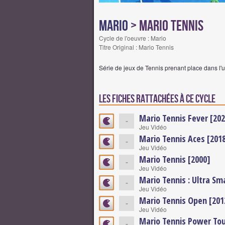
Mario
> Mario Tennis
Cycle de l'oeuvre : Mario
Titre Original : Mario Tennis
Série de jeux de Tennis prenant place dans l'u
Les fiches rattachées à ce cycle
Mario Tennis Fever [20
-
Jeu Vidéo
Mario Tennis Aces [201
-
Jeu Vidéo
Mario Tennis [2000]
-
Jeu Vidéo
Mario Tennis : Ultra Sm
-
Jeu Vidéo
Mario Tennis Open [201
-
Jeu Vidéo
Mario Tennis Power Tou
-