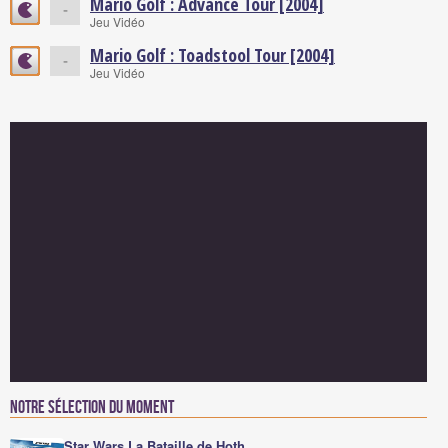
Mario Golf : Advance Tour [2004]
-
Jeu Vidéo
Mario Golf : Toadstool Tour [2004]
-
Jeu Vidéo
Notre sélection du moment
Star Wars La Bataille de Hoth