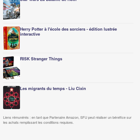
Herry Potter à l'école des sorciers - édition lustrée
interactive
RISK Stranger Things
Les migrants du temps - Liu Cixin
Liens rémunérés : en tant que Partenaire Amazon, SFU peut réaliser un bénéfice sur
les achats remplissant les conditions requises.