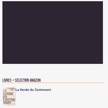
Livres – Sélection Amazon
La Horde du Contrevent