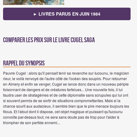
► LIVRES PARUS EN JUIN 1984
Comparer les prix sur Le livre Cugel Saga
Rappel du synopsis
Pauvre Cugel : alors qu'il pensait tenir sa revanche sur Iucounu, le magicien
rieur, le voilà renvoyé de l'autre côté de l'océan des soupirs. Pour retourner
en Almery et enfin se venger, Cugel se lance donc dans un nouveau périple
foisonnant de dangers et de créatures farfelues... Une nouvelle fois, il lui
faudra user de stratagèmes et de cette diplomatie sans scrupules qui lui ont
si souvent permis de se sortir de situations compromettantes. Mais si la
chance sourit aux audacieux, il semble bien que le pire menace toujours les
filous. Et l'atout dont il dispose, cet objet magique et puissant qu'Iucounu
convoite par-dessus tout, ne sera sans doute pas de trop pour l'aider à
triompher de son perfide ennemi...