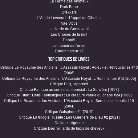
La Ferme des Animaux
Dark Bane
Drekkars
L'Art de Lovecraft : L'appel de Cthulhu
Vae Victis
la Horde du Contrevent
Les Choses de la nuit
Danaël
Le manoir de l'enfer
Exterminateur 17
Top critiques de Livres
Critique Le Royaume des Anciens : L'Assassin Royal : Adieux et Retrouvailles #13
[2006]
Critique Le Royaume des Anciens : L'Assassin Royal : L'Homme noir #12 [2005]
Critique Pug, l'apprenti
Critique Panique au centre commercial : La Sorcière [1997]
Critique Titan : Défis Fantastiques : La créature venue du chaos #24 [1986]
Critique Le Royaume des Anciens : L'Assassin Royal : Serments et deuils #10
[2004]
Critique Outsphere #1 [2019]
Critique La trilogie Hussite : Les Guerriers de Dieu #2 [2021]
Critique Légende
Critique Des milliards de tapis de cheveux