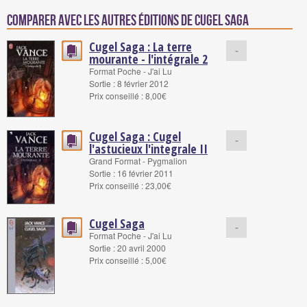
Comparer avec les autres éditions de Cugel Saga
Cugel Saga : La terre
-
mourante - l'intégrale 2
Format Poche - J'ai Lu
Sortie : 8 février 2012
Prix conseillé : 8,00€
Cugel Saga : Cugel
-
l'astucieux l'integrale II
Grand Format - Pygmalion
Sortie : 16 février 2011
Prix conseillé : 23,00€
Cugel Saga
-
Format Poche - J'ai Lu
Sortie : 20 avril 2000
Prix conseillé : 5,00€