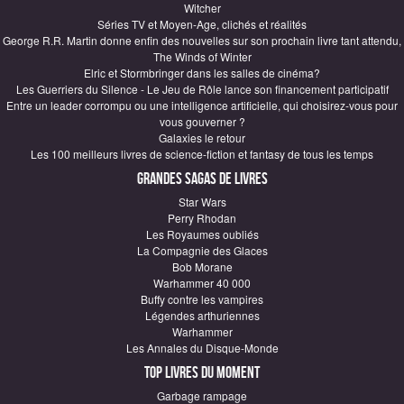
Witcher
Séries TV et Moyen-Age, clichés et réalités
George R.R. Martin donne enfin des nouvelles sur son prochain livre tant attendu,
The Winds of Winter
Elric et Stormbringer dans les salles de cinéma?
Les Guerriers du Silence - Le Jeu de Rôle lance son financement participatif
Entre un leader corrompu ou une intelligence artificielle, qui choisirez-vous pour
vous gouverner ?
Galaxies le retour
Les 100 meilleurs livres de science-fiction et fantasy de tous les temps
Grandes sagas de Livres
Star Wars
Perry Rhodan
Les Royaumes oubliés
La Compagnie des Glaces
Bob Morane
Warhammer 40 000
Buffy contre les vampires
Légendes arthuriennes
Warhammer
Les Annales du Disque-Monde
Top Livres du moment
Garbage rampage