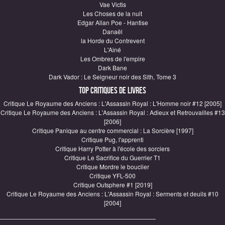
Vae Victis
Les Choses de la nuit
Edgar Allan Poe - Hantise
Danaël
la Horde du Contrevent
L'Ainé
Les Ombres de l'empire
Dark Bane
Dark Vador : Le Seigneur noir des Sith, Tome 3
Top critiques de Livres
Critique Le Royaume des Anciens : L'Assassin Royal : L'Homme noir #12 [2005]
Critique Le Royaume des Anciens : L'Assassin Royal : Adieux et Retrouvailles #13
[2006]
Critique Panique au centre commercial : La Sorcière [1997]
Critique Pug, l'apprenti
Critique Harry Potter à l'école des sorciers
Critique Le Sacrifice du Guerrier T1
Critique Mordre le bouclier
Critique YFL-500
Critique Outsphere #1 [2019]
Critique Le Royaume des Anciens : L'Assassin Royal : Serments et deuils #10
[2004]