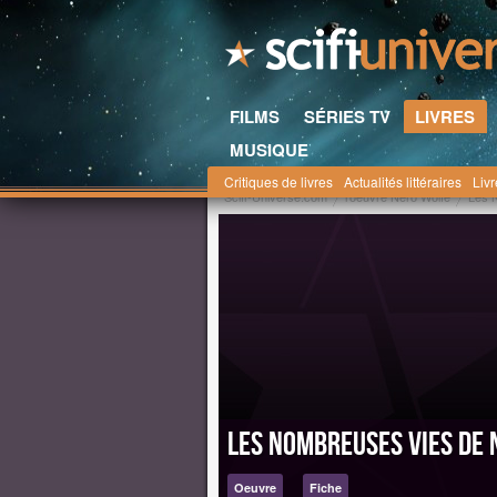
FILMS
SÉRIES TV
LIVRES
MUSIQUE
Critiques de livres
Actualités littéraires
Liv
Scifi-Universe.com
l'oeuvre Nero Wolfe
Les 
Les Nombreuses vies de 
Oeuvre
Fiche