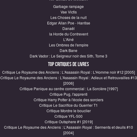
Garbage rampage
Vae Victis
Les Choses de la nuit
Edgar Allan Poe - Hantise
Danaël
la Horde du Contrevent
L'Ainé
Les Ombres de l'empire
Dark Bane
Dark Vador : Le Seigneur noir des Sith, Tome 3
Top critiques de Livres
Critique Le Royaume des Anciens : L'Assassin Royal : L'Homme noir #12 [2005]
Critique Le Royaume des Anciens : L'Assassin Royal : Adieux et Retrouvailles #13
[2006]
Critique Panique au centre commercial : La Sorcière [1997]
Critique Pug, l'apprenti
Critique Harry Potter à l'école des sorciers
Critique Le Sacrifice du Guerrier T1
Critique Mordre le bouclier
Critique YFL-500
Critique Outsphere #1 [2019]
Critique Le Royaume des Anciens : L'Assassin Royal : Serments et deuils #10
[2004]