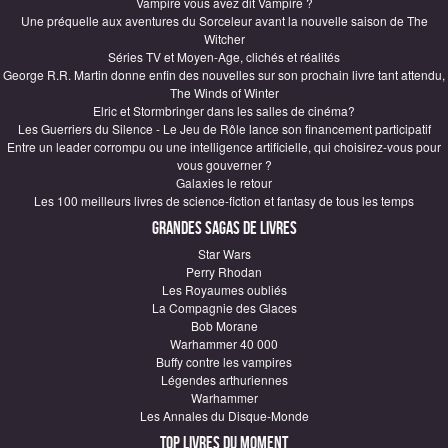
Vampire vous avez dit Vampire ?
Une préquelle aux aventures du Sorceleur avant la nouvelle saison de The
Witcher
Séries TV et Moyen-Age, clichés et réalités
George R.R. Martin donne enfin des nouvelles sur son prochain livre tant attendu,
The Winds of Winter
Elric et Stormbringer dans les salles de cinéma?
Les Guerriers du Silence - Le Jeu de Rôle lance son financement participatif
Entre un leader corrompu ou une intelligence artificielle, qui choisirez-vous pour
vous gouverner ?
Galaxies le retour
Les 100 meilleurs livres de science-fiction et fantasy de tous les temps
Grandes sagas de Livres
Star Wars
Perry Rhodan
Les Royaumes oubliés
La Compagnie des Glaces
Bob Morane
Warhammer 40 000
Buffy contre les vampires
Légendes arthuriennes
Warhammer
Les Annales du Disque-Monde
Top Livres du moment