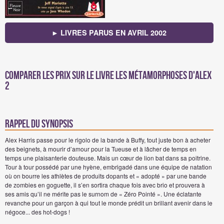
► LIVRES PARUS EN AVRIL 2002
Comparer les prix sur Le livre Les métamorphoses d'Alex
2
Rappel du synopsis
Alex Harris passe pour le rigolo de la bande à Buffy, tout juste bon à acheter
des beignets, à mourir d’amour pour la Tueuse et à lâcher de temps en
temps une plaisanterie douteuse. Mais un cœur de lion bat dans sa poitrine.
Tour à tour possédé par une hyène, embrigadé dans une équipe de natation
où on bourre les athlètes de produits dopants et « adopté » par une bande
de zombies en goguette, il s’en sortira chaque fois avec brio et prouvera à
ses amis qu’il ne mérite pas le surnom de « Zéro Pointé ». Une éclatante
revanche pour un garçon à qui tout le monde prédit un brillant avenir dans le
négoce... des hot-dogs !