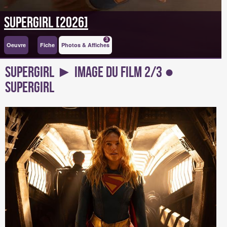
Supergirl [2026]
3
Oeuvre
Fiche
Photos & Affiches
Supergirl ► Image du Film 2/3 ●
Supergirl