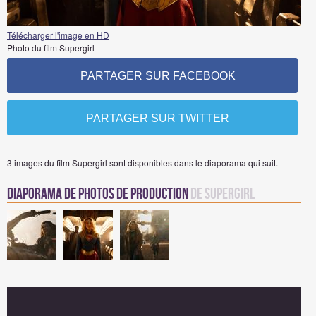
Télécharger l'image en HD
Photo du film Supergirl
PARTAGER SUR FACEBOOK
PARTAGER SUR TWITTER
3 images du film Supergirl sont disponibles dans le diaporama qui suit.
Diaporama de Photos de Production
de Supergirl