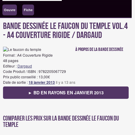
Oeuvre
Fiche
Bande Dessinée Le faucon du temple Vol.4
- A4 Couverture Rigide / Dargaud
à propos de la bande dessinée
Format : A4 Couverture Rigide
48 pages
Editeur :
Dargaud
Code Produit / ISBN : 9782205067729
Prix public conseillé : 13,00€
Date de sortie :
18 janvier 2013
Il y a 13 ans
► BD EN RAYONS EN JANVIER 2013
Comparer les prix sur La bande dessinée Le faucon du
temple